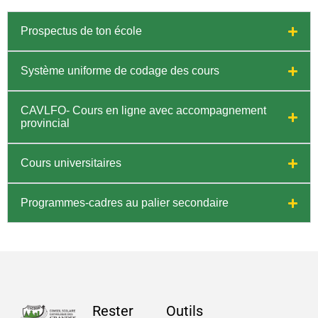
Prospectus de ton école
Système uniforme de codage des cours
CAVLFO- Cours en ligne avec accompagnement
provincial
Cours universitaires
Programmes-cadres au palier secondaire
Rester
Outils