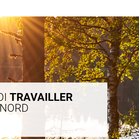
OI
TRAVAILLER
 NORD