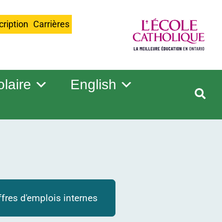
cription
Carrières
olaire
English
ffres d'emplois internes