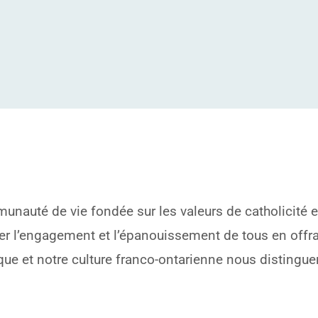
unauté de vie fondée sur les valeurs de catholicité 
urer l’engagement et l’épanouissement de tous en offr
que et notre culture franco-ontarienne nous distingue