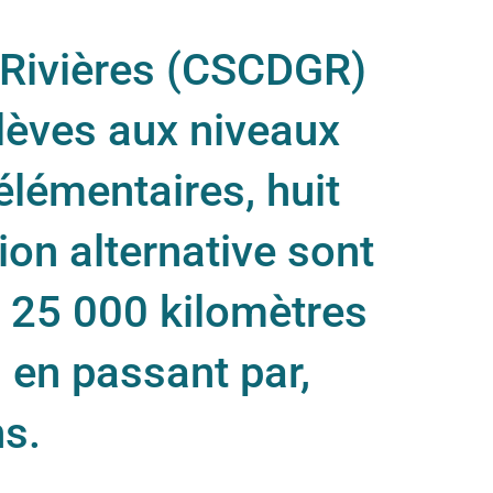
 Rivières (CSCDGR)
lèves aux niveaux
élémentaires, huit
ion alternative sont
de 25 000 kilomètres
 en passant par,
s.