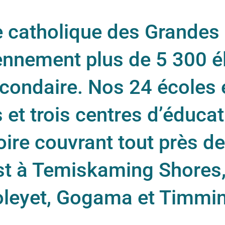
re catholique des Grandes
iennement plus de 5 300 é
condaire. Nos 24 écoles 
et trois centres d’éducat
toire couvrant tout près 
st à Temiskaming Shores,
oleyet, Gogama et Timmin