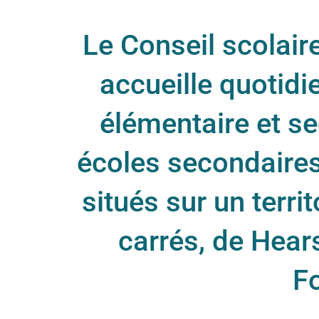
Le Conseil scolai
accueille quotid
élémentaire et se
écoles secondaires 
situés sur un terri
carrés, de Hear
F