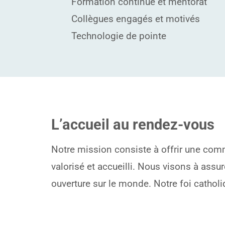
Formation continue et mentorat
Collègues engagés et motivés
Technologie de pointe
L’accueil au rendez-vous
Notre mission consiste à offrir une comm
valorisé et accueilli. Nous visons à ass
ouverture sur le monde. Notre foi catholi