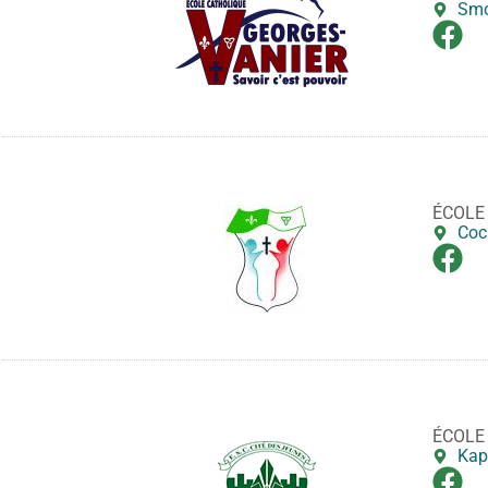
Smo
ÉCOLE 
Coc
ÉCOLE
Kap