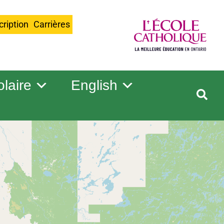
cription
Carrières
olaire
English