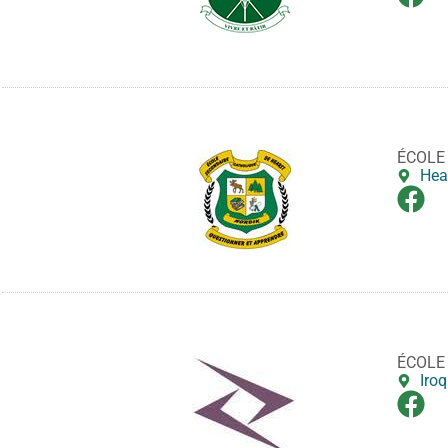
ÉCOLE
Hea
ÉCOLE
Iroq