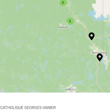
2
2
 CATHOLIQUE GEORGES-VANIER