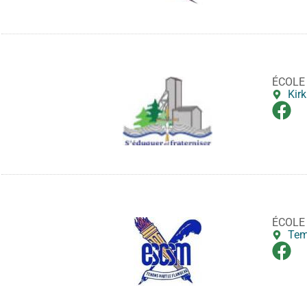
ÉCOLE
Kir
ÉCOLE
Tem