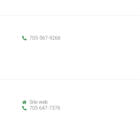
705-567-9266
Site web
705 647-7376