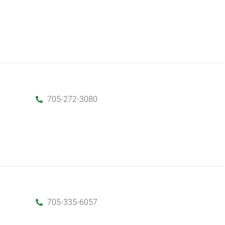
705-272-3080
705-335-6057