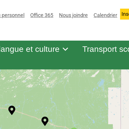
Ins
 personnel
Office 365
Nous joindre
Calendrier
 langue et culture
Transport sc