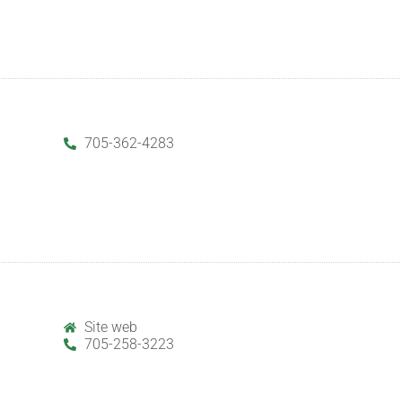
705-362-4283
Site web
705-258-3223