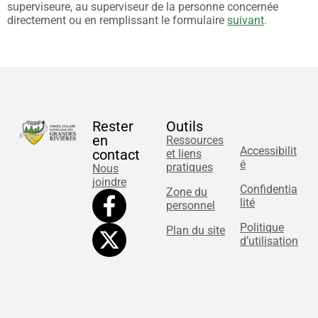
superviseure, au superviseur de la personne concernée
directement ou en remplissant le formulaire
suivant
.
Rester
Outils
en
Ressources
Accessibilit
contact
et liens
é
pratiques
Nous
joindre
Confidentia
Zone du
lité
personnel
Politique
Plan du site
d’utilisation