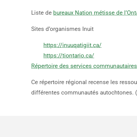
Liste de
bureaux Nation métisse de l’Ont
Sites d’organismes Inuit
https://inuuqatigiit.ca/
https://tiontario.ca/
Répertoire des services communautaires
Ce répertoire régional recense les resso
différentes communautés autochtones. (Il