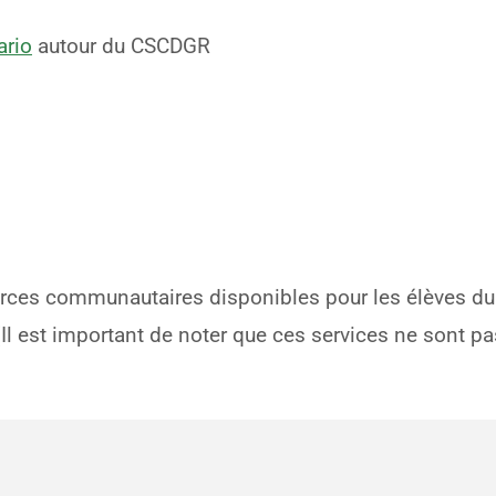
ario
autour du CSCDGR
urces communautaires disponibles pour les élèves du 
 est important de noter que ces services ne sont pas