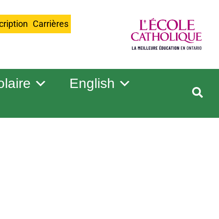
cription
Carrières
olaire
English