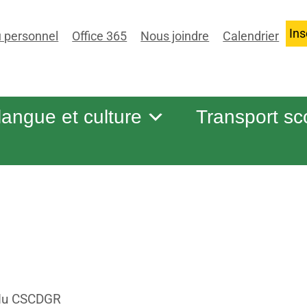
Ins
 personnel
Office 365
Nous joindre
Calendrier
 langue et culture
Transport sc
du CSCDGR