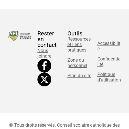
Rester
Outils
en
Ressources
Accessibilit
contact
et liens
é
pratiques
Nous
joindre
Confidentia
Zone du
lité
personnel
Politique
Plan du site
d’utilisation
© Tous droits réservés. Conseil scolaire catholique des