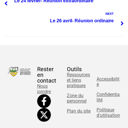
Le 24 février- Réunion extraordinaire
NEXT
Le 26 avril- Réunion ordinaire
Rester
Outils
en
Ressources
Accessibilit
contact
et liens
é
pratiques
Nous
joindre
Confidentia
Zone du
lité
personnel
Politique
Plan du site
d’utilisation