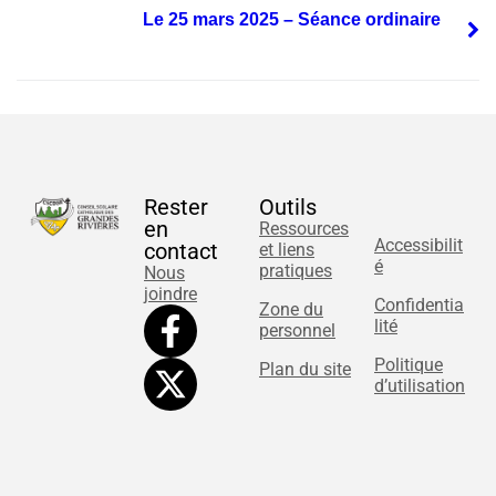
Le 25 mars 2025 – Séance ordinaire
Rester
Outils
en
Ressources
Accessibilit
contact
et liens
é
pratiques
Nous
joindre
Confidentia
Zone du
lité
personnel
Politique
Plan du site
d’utilisation