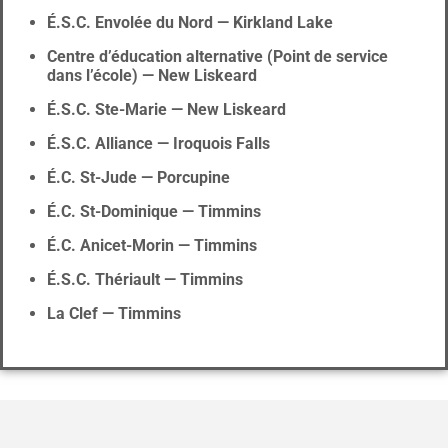
É.S.C. Envolée du Nord — Kirkland Lake
Centre d’éducation alternative (Point de service
dans l’école) — New Liskeard
É.S.C. Ste-Marie — New Liskeard
É.S.C. Alliance — Iroquois Falls
É.C. St-Jude — Porcupine
É.C. St-Dominique — Timmins
É.C. Anicet-Morin — Timmins
É.S.C. Thériault — Timmins
La Clef — Timmins