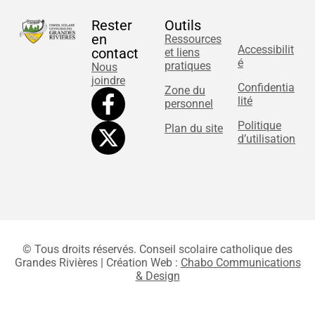
Rester
Outils
en
Ressources
Accessibilit
contact
et liens
é
pratiques
Nous
joindre
Confidentia
Zone du
lité
personnel
Politique
Plan du site
d’utilisation
© Tous droits réservés. Conseil scolaire catholique des
Grandes Rivières | Création Web :
Chabo Communications
& Design