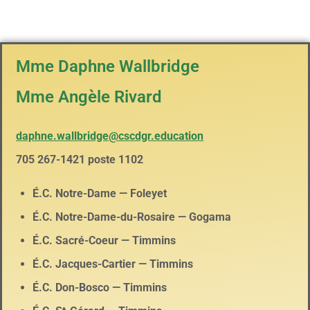
Mme Daphne Wallbridge
Mme Angèle Rivard
daphne.wallbridge@cscdgr.education
705 267-1421 poste 1102
É.C. Notre-Dame — Foleyet
É.C. Notre-Dame-du-Rosaire — Gogama
É.C. Sacré-Coeur — Timmins
É.C. Jacques-Cartier — Timmins
É.C. Don-Bosco — Timmins