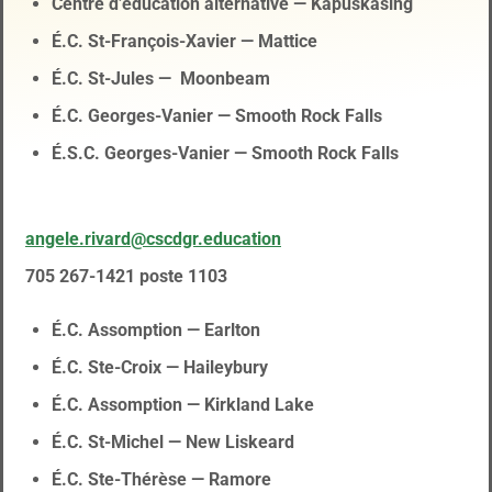
Centre d’éducation alternative — Kapuskasing
É.C. St-François-Xavier — Mattice
É.C. St-Jules — Moonbeam
É.C. Georges-Vanier — Smooth Rock Falls
É.S.C. Georges-Vanier — Smooth Rock Falls
angele.rivard@cscdgr.education
705 267-1421 poste 1103
É.C. Assomption — Earlton
É.C. Ste-Croix — Haileybury
É.C. Assomption — Kirkland Lake
É.C. St-Michel — New Liskeard
É.C. Ste-Thérèse — Ramore