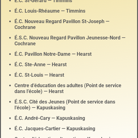
É.C. St-Gérard — Timmins
É.C. Louis-Rhéaume — Timmins
É.C. Nouveau Regard Pavillon St-Joseph —
Cochrane
É.S.C. Nouveau Regard Pavillon Jeunesse-Nord —
Cochrane
É.C. Pavillon Notre-Dame — Hearst
É.C. Ste-Anne — Hearst
É.C. St-Louis — Hearst
Centre d’éducation des adultes (Point de service
dans l’école) — Hearst
É.S.C. Cité des Jeunes (Point de service dans
l’école) — Kapuskasing
É.C. André-Cary — Kapuskasing
É.C. Jacques-Cartier — Kapuskasing