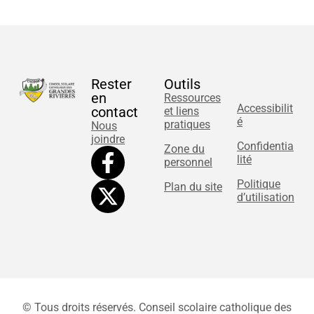
Rester
Outils
en
Ressources
Accessibilit
contact
et liens
é
pratiques
Nous
joindre
Confidentia
Zone du
lité
personnel
Politique
Plan du site
d’utilisation
© Tous droits réservés. Conseil scolaire catholique des