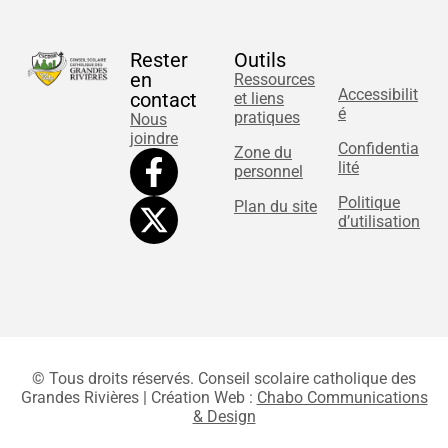
Rester
Outils
en
Ressources
Accessibilit
contact
et liens
é
pratiques
Nous
joindre
Confidentia
Zone du
lité
personnel
Politique
Plan du site
d’utilisation
© Tous droits réservés. Conseil scolaire catholique des
Grandes Rivières | Création Web :
Chabo Communications
& Design