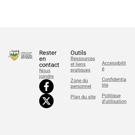
Rester
Outils
en
Ressources
Accessibilit
contact
et liens
é
pratiques
Nous
joindre
Confidentia
Zone du
lité
personnel
Politique
Plan du site
d’utilisation