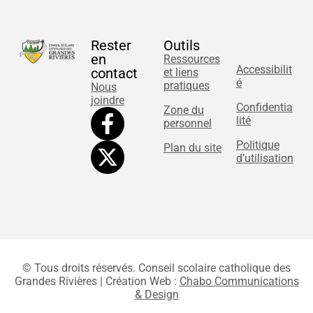
Rester
Outils
en
Ressources
Accessibilit
contact
et liens
é
pratiques
Nous
joindre
Confidentia
Zone du
lité
personnel
Politique
Plan du site
d’utilisation
© Tous droits réservés. Conseil scolaire catholique des
Grandes Rivières | Création Web :
Chabo Communications
& Design