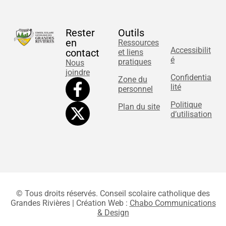
Rester
Outils
en
Ressources
Accessibilit
contact
et liens
é
pratiques
Nous
joindre
Confidentia
Zone du
lité
personnel
Politique
Plan du site
d’utilisation
© Tous droits réservés. Conseil scolaire catholique des
Grandes Rivières | Création Web :
Chabo Communications
& Design