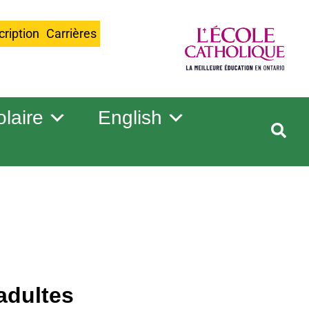
cription
Carrières
olaire
English
adultes