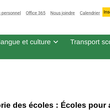
Ins
 personnel
Office 365
Nous joindre
Calendrier
 langue et culture
Transport sc
rie des écoles :
Écoles pour 