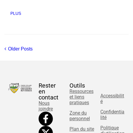
PLUS
Older Posts
Rester
Outils
en
Ressources
Accessibilit
contact
et liens
é
pratiques
Nous
joindre
Confidentia
Zone du
lité
personnel
Politique
Plan du site