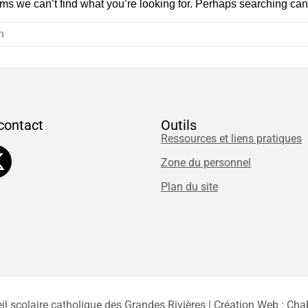
ems we can’t find what you’re looking for. Perhaps searching can
contact
Outils
Ressources et liens pratiques
Zone du personnel
Plan du site
il scolaire catholique des Grandes Rivières | Création Web :
Cha