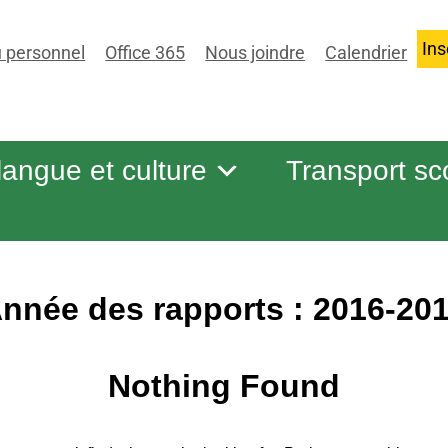
Ins
 personnel
Office 365
Nous joindre
Calendrier
 langue et culture
Transport sc
nnée des rapports :
2016-20
Nothing Found