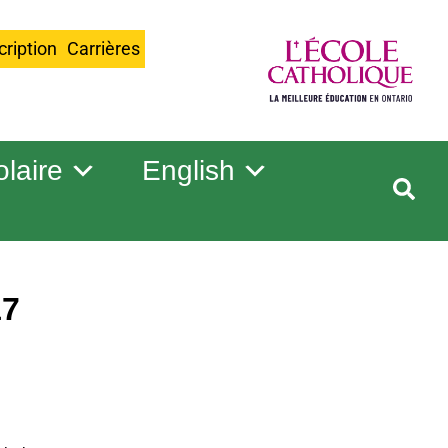
cription
Carrières
olaire
English
17