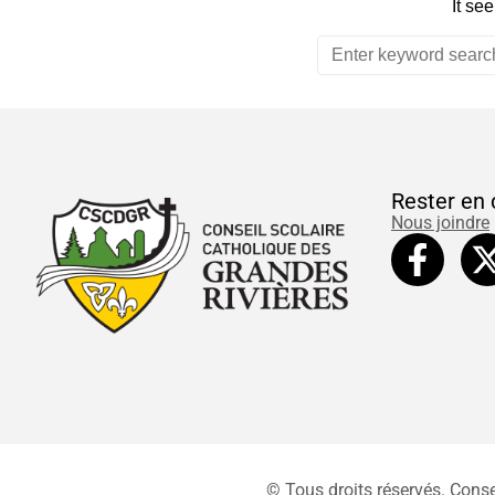
It se
Rester en 
Nous joindre
© Tous droits réservés. Conse