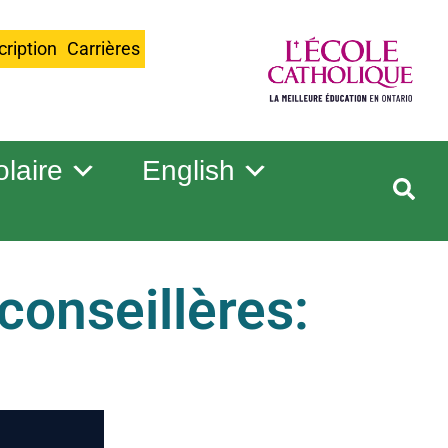
cription
Carrières
olaire
English
conseillères: