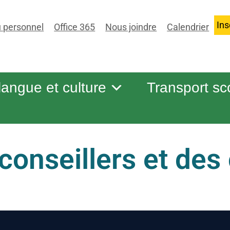
Ins
 personnel
Office 365
Nous joindre
Calendrier
 langue et culture
Transport sc
onseillers et des 