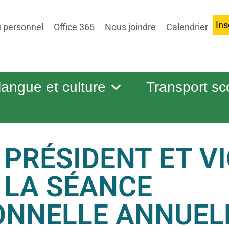
Ins
 personnel
Office 365
Nous joindre
Calendrier
 langue et culture
Transport sc
 PRÉSIDENT ET VI
 LA SÉANCE
ONNELLE ANNUELL