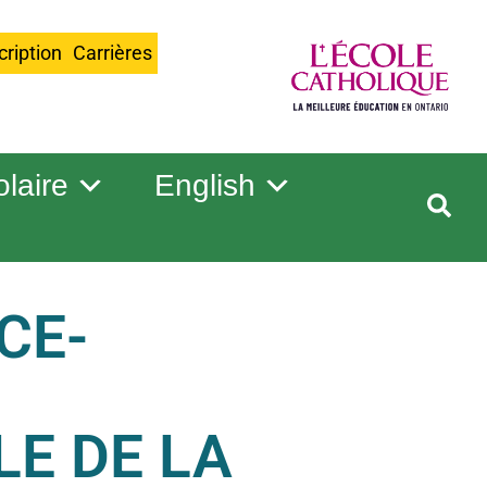
cription
Carrières
olaire
English
CE-
E DE LA