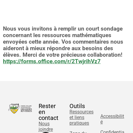
Nous vous invitons à remplir un court sondage
concernant les ressources mathématiques
envoyées cette année. Vos commentaires nous
aideront à mieux répondre aux besoins des
élèves. Merci de votre précieuse collaboration!
https://forms.office.com/r/2TwjrihVz7
Rester
Outils
en
Ressources
Accessibilit
contact
et liens
é
pratiques
Nous
joindre
Confidentia