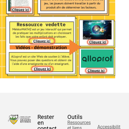
Rester
Outils
en
Ressources
Accessibilit
contact
et liens