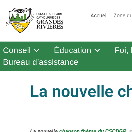
Accueil
Zone du
Conseil
Éducation
Foi,
Bureau d’assistance
La nouvelle 
La nouvelle
chanson thème du CSCDGR
, 