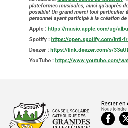
plateformes musicales, ainsi qu’auprès de
possible! Un grand merci tout particulier
personnel ayant participé à la création d
Apple :
https://music.apple.com/ug/alb
Spotify :
https://open.spotify.com/intl-
Deezer :
https://link.deezer.com/s/3
YouTube :
https://www.youtube.com/w
Rester en 
Nous joindre