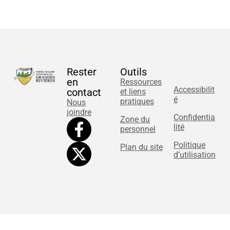
Rester
Outils
en
Ressources
Accessibilit
contact
et liens
é
pratiques
Nous
joindre
Confidentia
Zone du
lité
personnel
Politique
Plan du site
d’utilisation